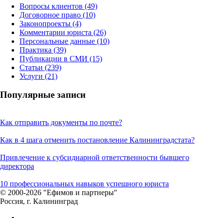
Вопросы клиентов
(49)
Договорное право
(10)
Законопроекты
(4)
Комментарии юриста
(26)
Персональные данные
(10)
Практика
(39)
Публикации в СМИ
(15)
Статьи
(239)
Услуги
(21)
Популярные записи
Как отправить документы по почте?
Как в 4 шага отменить постановление Калининградстата?
Привлечение к субсидиарной ответственности бывшего
директора
10 профессиональных навыков успешного юриста
© 2000-2026 "Ефимов и партнеры"
Россия, г. Калининград