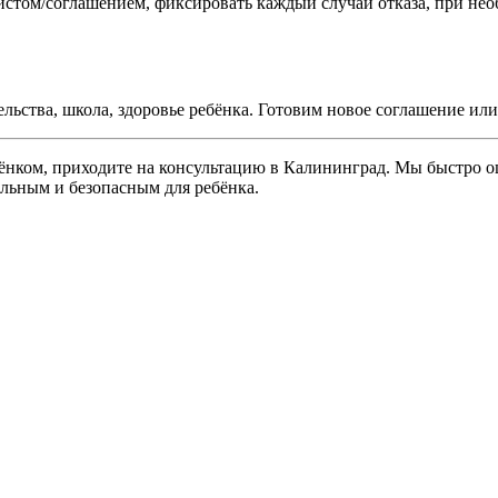
стом/соглашением, фиксировать каждый случай отказа, при нео
ельства, школа, здоровье ребёнка. Готовим новое соглашение ил
ебёнком, приходите на консультацию в Калининград. Мы быстро
льным и безопасным для ребёнка.