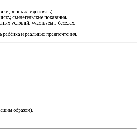
ики, звонки/видеосвязь).
иску, свидетельские показания.
ных условий, участвуем в беседах.
 ребёнка и реальные предпочтения.
жащим образом).