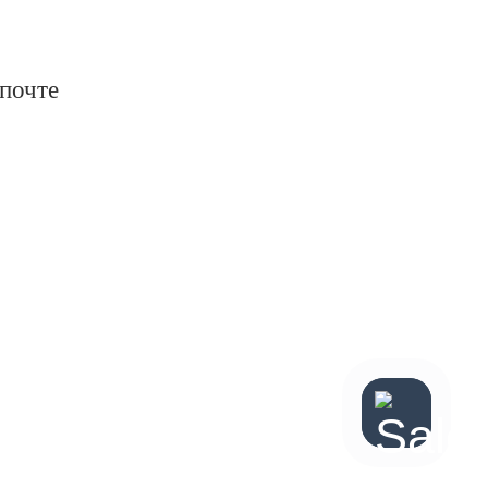
 почте