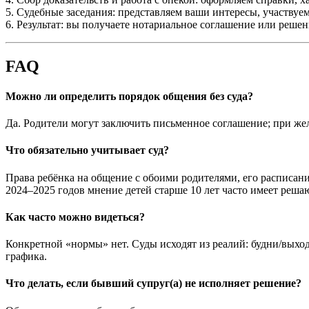
5. Судебные заседания: представляем ваши интересы, участвуем
6. Результат: вы получаете нотариальное соглашение или реше
FAQ
Можно ли определить порядок общения без суда?
Да. Родители могут заключить письменное соглашение; при жел
Что обязательно учитывает суд?
Права ребёнка на общение с обоими родителями, его расписани
2024–2025 годов мнение детей старше 10 лет часто имеет реша
Как часто можно видеться?
Конкретной «нормы» нет. Суды исходят из реалий: будни/выход
графика.
Что делать, если бывший супруг(а) не исполняет решение?