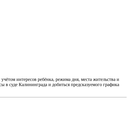
с учётом интересов ребёнка, режима дня, места жительства и
сы в суде Калининграда и добиться предсказуемого графика