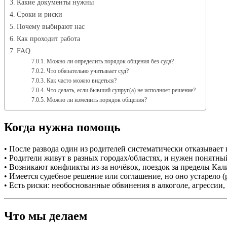
Какие документы нужны
Сроки и риски
Почему выбирают нас
Как проходит работа
FAQ
Можно ли определить порядок общения без суда?
Что обязательно учитывает суд?
Как часто можно видеться?
Что делать, если бывший супруг(а) не исполняет решение?
Можно ли изменить порядок общения?
Когда нужна помощь
• После развода один из родителей систематически отказывает 
• Родители живут в разных городах/областях, и нужен понятны
• Возникают конфликты из‑за ночёвок, поездок за пределы Кал
• Имеется судебное решение или соглашение, но оно устарело 
• Есть риски: необоснованные обвинения в алкоголе, агресси
Что мы делаем