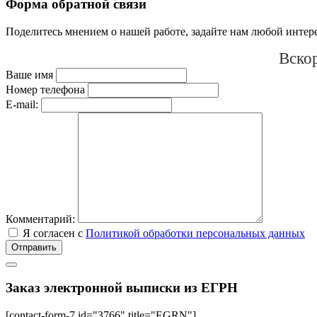
Форма обратной связи
Поделитесь мнением о нашей работе, задайте нам любой интер
Вскор
Ваше имя
Номер телефона
E-mail:
Комментарий:
Я согласен с
Политикой обработки персональных данных
Отправить
Заказ электронной выписки из ЕГРН
[contact-form-7 id="3766" title="EGRN"]