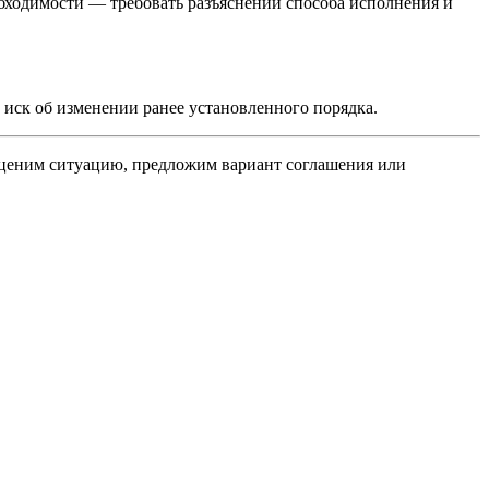
бходимости — требовать разъяснений способа исполнения и
и иск об изменении ранее установленного порядка.
 оценим ситуацию, предложим вариант соглашения или