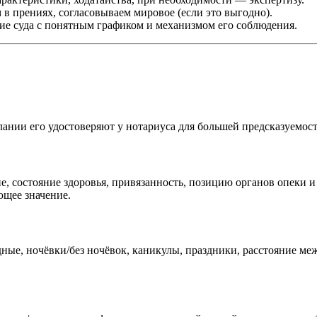
 в прениях, согласовываем мировое (если это выгодно).
ние суда с понятным графиком и механизмом его соблюдения.
ании его удостоверяют у нотариуса для большей предсказуемости
е, состояние здоровья, привязанность, позицию органов опеки 
ющее значение.
ные, ночёвки/без ночёвок, каникулы, праздники, расстояние ме