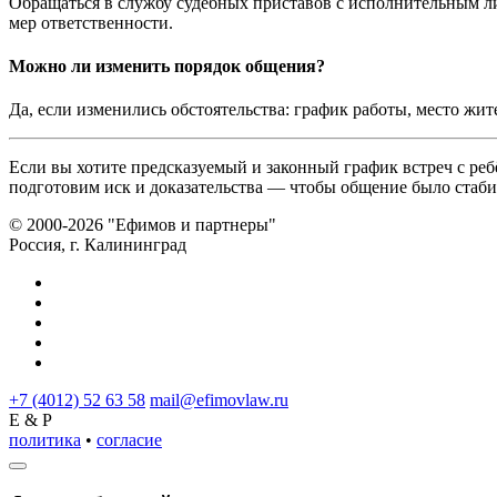
Обращаться в службу судебных приставов с исполнительным ли
мер ответственности.
Можно ли изменить порядок общения?
Да, если изменились обстоятельства: график работы, место жит
Если вы хотите предсказуемый и законный график встреч с р
подготовим иск и доказательства — чтобы общение было стаби
© 2000-2026 "Ефимов и партнеры"
Россия, г. Калининград
+7 (4012) 52 63 58
mail@efimovlaw.ru
E & P
политика
•
согласие