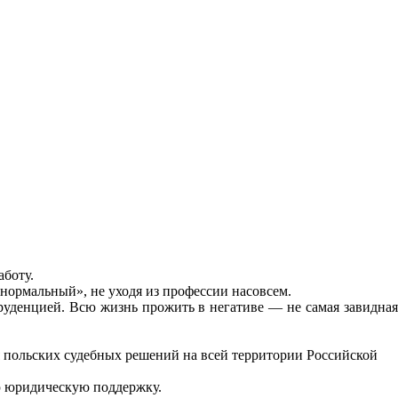
аботу.
нормальный», не уходя из профессии насовсем.
пруденцией. Всю жизнь прожить в негативе — не самая завидная
 польских судебных решений на всей территории Российской
ю юридическую поддержку.