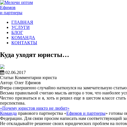
Ефимов
и партнеры
ГЛАВНАЯ
УСЛУГИ
БЛОГ
КОМАНДА
КОНТАКТЫ
Куда уходят юристы…
02.06.2017
Статьи
Комментарии юриста
Автор: Олег Ефимов
Вчера совершенно случайно наткнулся на замечательную статью
Весьма правильной считаю мысль автора о том, что наиболее ус
Честно признаться и я, хоть и решил еще в шестом классе стат
перспектива.
«Почему юристов никто не любит»
Команда
правового партнерства «
Ефимов и партнеры
» готовы о
Федерации. Для связи просим написать нам соответствующий з
Не откладывайте решение своих юридических проблем на потом 