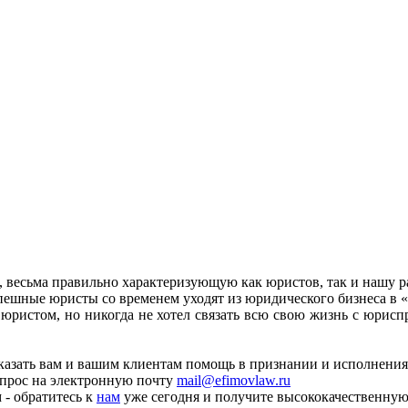
, весьма правильно характеризующую как юристов, так и нашу р
пешные юристы со временем уходят из юридического бизнеса в «
ь юристом, но никогда не хотел связать всю свою жизнь с юрис
казать вам и вашим клиентам помощь в признании и исполнения
апрос на электронную почту
mail@efimovlaw.ru
- обратитесь к
нам
уже сегодня и получите высококачественну