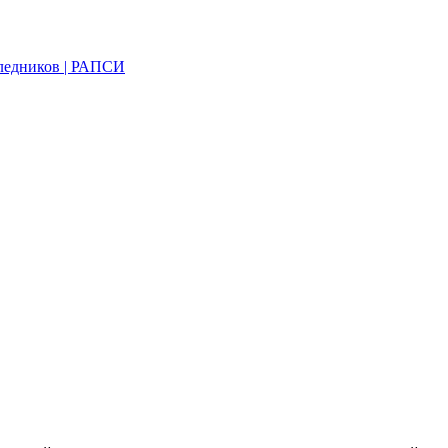
следников | РАПСИ