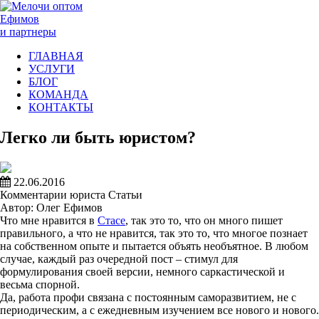
Ефимов
и партнеры
ГЛАВНАЯ
УСЛУГИ
БЛОГ
КОМАНДА
КОНТАКТЫ
Легко ли быть юристом?
22.06.2016
Комментарии юриста
Статьи
Автор: Олег Ефимов
Что мне нравится в
Стасе
, так это то, что он много пишет
правильного, а что не нравится, так это то, что многое познает
на собственном опыте и пытается объять необъятное. В любом
случае, каждый раз очередной пост – стимул для
формулирования своей версии, немного саркастической и
весьма спорной.
Да, работа профи связана с постоянным саморазвитием, не с
периодическим, а с ежедневным изучением все нового и нового.