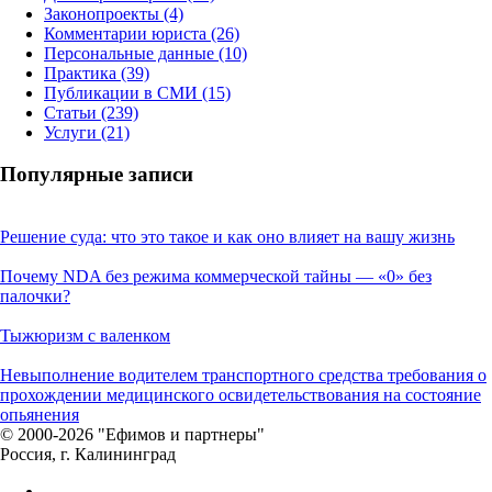
Законопроекты
(4)
Комментарии юриста
(26)
Персональные данные
(10)
Практика
(39)
Публикации в СМИ
(15)
Статьи
(239)
Услуги
(21)
Популярные записи
Решение суда: что это такое и как оно влияет на вашу жизнь
Почему NDA без режима коммерческой тайны — «0» без
палочки?
Тыжюризм с валенком
Невыполнение водителем транспортного средства требования о
прохождении медицинского освидетельствования на состояние
опьянения
© 2000-2026 "Ефимов и партнеры"
Россия, г. Калининград