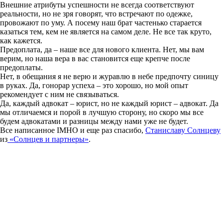
Внешние атрибуты успешности не всегда соответствуют
реальности, но не зря говорят, что встречают по одежке,
провожают по уму. А посему наш брат частенько старается
казаться тем, кем не является на самом деле. Не все так круто,
как кажется.
Предоплата, да – наше все для нового клиента. Нет, мы вам
верим, но наша вера в вас становится еще крепче после
предоплаты.
Нет, в обещания я не верю и журавлю в небе предпочту синицу
в руках. Да, гонорар успеха – это хорошо, но мой опыт
рекомендует с ним не связываться.
Да, каждый адвокат – юрист, но не каждый юрист – адвокат. Да
мы отличаемся и порой в лучшую сторону, но скоро мы все
будем адвокатами и разницы между нами уже не будет.
Все написанное IMHO и еще раз спасибо,
Станиславу Солнцеву
из
«Солнцев и партнеры»
.