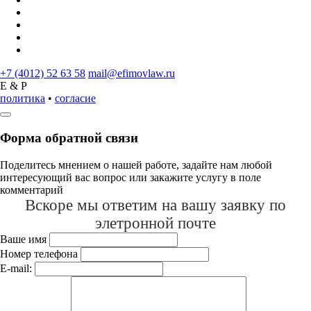
+7 (4012) 52 63 58
mail@efimovlaw.ru
E & P
политика
•
согласие
Форма обратной связи
Поделитесь мнением о нашей работе, задайте нам любой
интересующий вас вопрос или закажите услугу в поле
комментарий
Вскоре мы ответим на вашу заявку по
элетронной почте
Ваше имя
Номер телефона
E-mail: