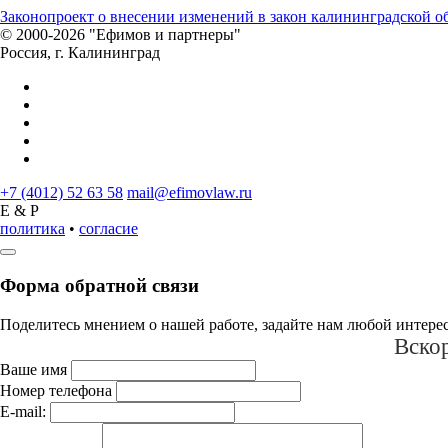
Законопроект о внесении изменений в закон калининградской о
© 2000-2026 "Ефимов и партнеры"
Россия, г. Калининград
+7 (4012) 52 63 58
mail@efimovlaw.ru
E & P
политика
•
согласие
Форма обратной связи
Поделитесь мнением о нашей работе, задайте нам любой интере
Вскор
Ваше имя
Номер телефона
E-mail: