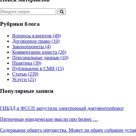
Рубрики блога
Вопросы клиентов
(49)
Договорное право
(10)
Законопроекты
(4)
Комментарии юриста
(26)
Персональные данные
(10)
Практика
(39)
Публикации в СМИ
(15)
Статьи
(239)
Услуги
(21)
Популярные записи
ГИБДД и ФССП запустили электронный документооборот
Пятничные юридические мысли про бизнес …
Содержание общего имущества. Может ли общее собрание уста