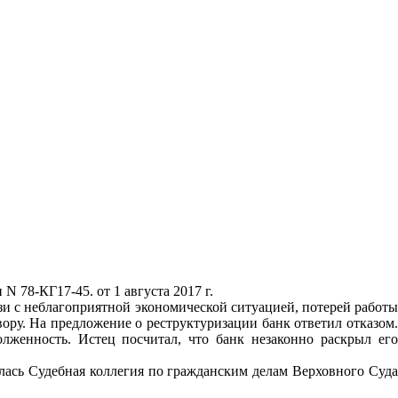
 78-КГ17-45. от 1 августа 2017 г.
язи с неблагоприятной экономической ситуацией, потерей работы
вору. На предложение о реструктуризации банк ответил отказом.
лженность. Истец посчитал, что банк незаконно раскрыл его
лась Судебная коллегия по гражданским делам Верховного Суда