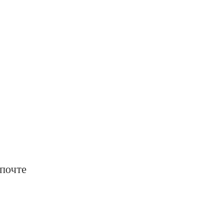
 почте