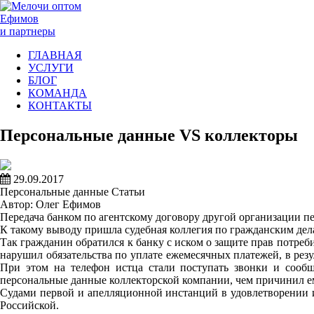
Ефимов
и партнеры
ГЛАВНАЯ
УСЛУГИ
БЛОГ
КОМАНДА
КОНТАКТЫ
Персональные данные VS коллекторы
29.09.2017
Персональные данные
Статьи
Автор: Олег Ефимов
Передача банком по агентскому договору другой организации п
К такому выводу пришла судебная коллегия по гражданским дела
Так гражданин обратился к банку с иском о защите прав потреб
нарушил обязательства по уплате ежемесячных платежей, в резу
При этом на телефон истца стали поступать звонки и сообщ
персональные данные коллекторской компании, чем причинил е
Судами первой и апелляционной инстанций в удовлетворении и
Российской.