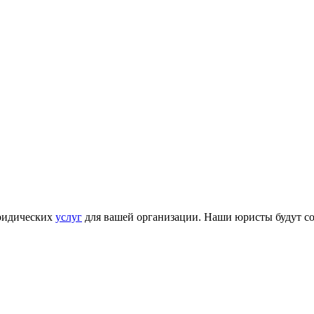
ридических
услуг
для вашей организации. Наши юристы будут соп