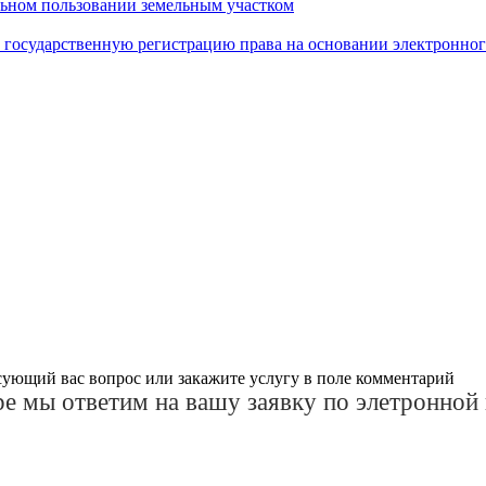
льном пользовании земельным участком
на государственную регистрацию права на основании электронно
сующий вас вопрос или закажите услугу в поле комментарий
е мы ответим на вашу заявку по элетронной