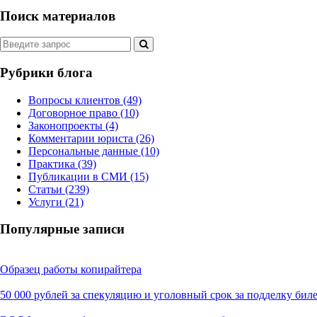
Поиск материалов
Рубрики блога
Вопросы клиентов
(49)
Договорное право
(10)
Законопроекты
(4)
Комментарии юриста
(26)
Персональные данные
(10)
Практика
(39)
Публикации в СМИ
(15)
Статьи
(239)
Услуги
(21)
Популярные записи
Образец работы копирайтера
50 000 рублей за спекуляцию и уголовный срок за подделку бил