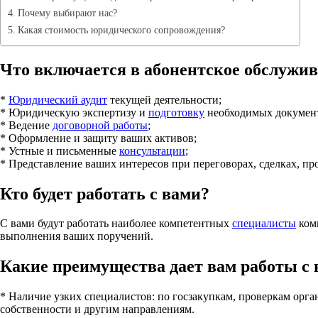
Почему выбирают нас?
Какая стоимость юридического сопровождения?
Что включается в абонентское обслужи
*
Юридический аудит
текущей деятельности;
* Юридическую экспертизу и
подготовку
необходимых докумен
* Ведение
договорной работы
;
* Оформление и защиту ваших активов;
* Устные и письменные
консультации
;
* Представление ваших интересов при переговорах, сделках, пр
Кто будет работать с вами?
С вами будут работать наиболее компетентных
специалисты
комп
выполнения ваших поручений.
Какие преимущества дает вам работы с
* Наличие узких специалистов: по госзакупкам, проверкам орг
собственности и другим направлениям.