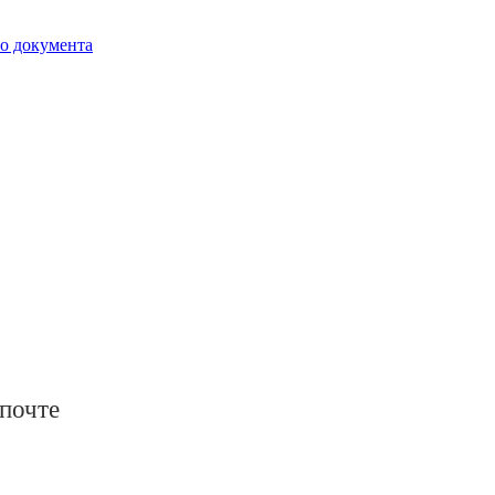
го документа
 почте