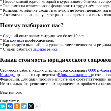
* Персональный юрист, который в курсе вашего бизнеса и сопро
* Экономия на отчислениях с фонда оплаты труда наёмного юрис
* Команда, которая не уходит в отпуск и не болеет целиком, вы 
* Автоматизированный учёт затраченного времени и ежемесячны
Почему выбирают нас?
* Средний опыт наших сотрудников более 10 лет.
* Мы
команда
профессионалов.
* Гарантируем высочайший уровень ответственности за результа
* С нами работают
лидеры рынка
.
Какая стоимость юридического сопрово
Стоимость работы наших специалистов составляет
6000 рублей 
Команда
правового партнерства «
Ефимов и партнеры
» готовы о
Федерации. Для связи просим написать нам соответствующий з
Не откладывайте решение своих юридических проблем на потом 
Ваш вопрос
Поделится: