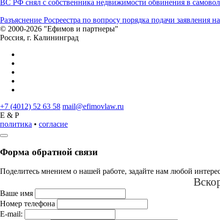
ВС РФ снял с собственника недвижимости обвинения в самово
Разъяснение Росреестра по вопросу порядка подачи заявления 
© 2000-2026 "Ефимов и партнеры"
Россия, г. Калининград
+7 (4012) 52 63 58
mail@efimovlaw.ru
E & P
политика
•
согласие
Форма обратной связи
Поделитесь мнением о нашей работе, задайте нам любой интере
Вскор
Ваше имя
Номер телефона
E-mail: