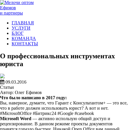
Ефимов
и партнеры
ГЛАВНАЯ
УСЛУГИ
БЛОГ
КОМАНДА
КОНТАКТЫ
О профессиональных инструментах
юриста
09.03.2016
Статьи
Автор: Олег Ефимов
Что было написано в 2017 году:
Вы, наверное, думаете, что Гарант с Консультантом+ — это все,
что в работе должен использовать юрист? А вот и нет.
#MicrosoftOffice #Битрикс24 #Google #casebook
Microsoft Word
— активно использую общий доступ и
рецензирование. В данном режиме проекты документов
правятся гораздо быстрее. Никакой Open Office вам данный