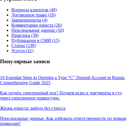
Вопросы клиентов
(49)
Договорное право
(10)
Законопроекты
(4)
Комментарии юриста
(26)
Персональные данные
(10)
Практика
(39)
Публикации в СМИ
(15)
Статьи
(239)
Услуги
(21)
Популярные записи
10 Essential Steps to Opening a Type “C” Deposit Account in Russia:
Comprehensive Guide 2025
Как подать электронный иск? Подаем иски и документы в суд
через электронное правосудие.
Жизнь юриста: работа без стресса
Персональные данные. Как избежать ответственности по новым
правилам?