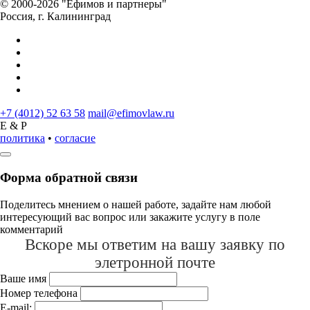
© 2000-2026 "Ефимов и партнеры"
Россия, г. Калининград
+7 (4012) 52 63 58
mail@efimovlaw.ru
E & P
политика
•
согласие
Форма обратной связи
Поделитесь мнением о нашей работе, задайте нам любой
интересующий вас вопрос или закажите услугу в поле
комментарий
Вскоре мы ответим на вашу заявку по
элетронной почте
Ваше имя
Номер телефона
E-mail: