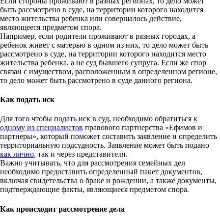
Если стороны проживают в разных регионах, то дело может
быть рассмотрено в суде, на территории которого находится
место жительства ребенка или совершалось действие,
являющееся предметом спора.
Например, если родители проживают в разных городах, а
ребенок живет с матерью в одном из них, то дело может быть
рассмотрено в суде, на территории которого находится место
жительства ребенка, а не суд бывшего супруга. Если же спор
связан с имуществом, расположенным в определенном регионе,
то дело может быть рассмотрено в суде данного региона.
Как подать иск
Для того чтобы подать иск в суд, необходимо обратиться
к
одному из специалистов
правового партнерства «Ефимов и
партнеры», который поможет составить заявление и определить
территориальную подсудность. Заявление может быть подано
как лично
, так и через представителя.
Важно учитывать, что для рассмотрения семейных дел
необходимо предоставить определенный пакет документов,
включая свидетельства о браке и рождении, а также документы,
подтверждающие факты, являющиеся предметом спора.
Как происходит рассмотрение дела