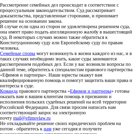
Рассмотрение семейных дел происходит в соответствии с
процессуальным законодательством. Суд рассматривает
доказательства, представленные сторонами, и принимает
решение на основании закона.
В случае если одна из сторон не удовлетворена решением суда,
она имеет право подать апелляционную жалобу в вышестоящий
суд. В некоторых случаях можно также обратиться к
Конституционному суду или Европейскому суду по правам
человека.
Семейные споры
могут возникнуть в жизни каждого из нас, и в
таких случаях необходимо знать, какие суды занимаются
рассмотрением подобных дел. Если у вас возникли вопросы по
данной теме, обратитесь к специалистам правового партнерства
«Ефимов и партнеры». Наши юристы окажут вам
квалифицированную помощь и помогут защитить ваши права и
интересы в суде.
Команда
правового партнерства «
Ефимов и партнеры
» готовы
оказать вам и вашим клиентам помощь в признании и
исполнения польских судебных решений на всей территории
Российской Федерации. Для связи просим написать нам
соответствующий запрос на электронную
почту
mail@efimovlaw.ru
Не откладывайте решение своих юридических проблем на
потом - обратитесь к
нам
уже сегодня и получите