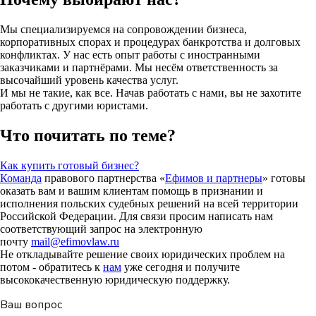
Мы специализируемся на сопровождении бизнеса,
корпоративных спорах и процедурах банкротства и долговых
конфликтах. У нас есть опыт работы с иностранными
заказчиками и партнёрами. Мы несём ответственность за
высочайший уровень качества услуг.
И мы не такие, как все. Начав работать с нами, вы не захотите
работать с другими юристами.
Что почитать по теме?
Как купить готовый бизнес?
Команда
правового партнерства «
Ефимов и партнеры
» готовы
оказать вам и вашим клиентам помощь в признании и
исполнения польских судебных решений на всей территории
Российской Федерации. Для связи просим написать нам
соответствующий запрос на электронную
почту
mail@efimovlaw.ru
Не откладывайте решение своих юридических проблем на
потом - обратитесь к
нам
уже сегодня и получите
высококачественную юридическую поддержку.
Ваш вопрос