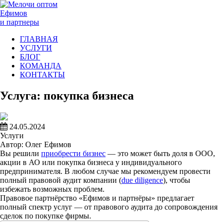
Ефимов
и партнеры
ГЛАВНАЯ
УСЛУГИ
БЛОГ
КОМАНДА
КОНТАКТЫ
Услуга: покупка бизнеса
24.05.2024
Услуги
Автор: Олег Ефимов
Вы решили
приобрести бизнес
— это может быть доля в ООО,
акции в АО или покупка бизнеса у индивидуального
предпринимателя. В любом случае мы рекомендуем провести
полный правовой аудит компании (
due diligence
), чтобы
избежать возможных проблем.
Правовое партнёрство «Ефимов и партнёры» предлагает
полный спектр услуг — от правового аудита до сопровождения
сделок по покупке фирмы.