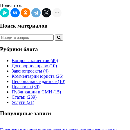
Поделится:
Поиск материалов
Рубрики блога
Вопросы клиентов
(49)
Договорное право
(10)
Законопроекты
(4)
Комментарии юриста
(26)
Персональные данные
(10)
Практика
(39)
Публикации в СМИ
(15)
Статьи
(239)
Услуги
(21)
Популярные записи
Гарантии качества юридических услуг: что это означает на