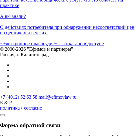
практике
А вы знали?
О действиях потребителя при обнаружении несоответствий цен
на ценниках и в чеках.
«Электронное правосудие» — отказано в доступе
© 2000-2026 "Ефимов и партнеры"
Россия, г. Калининград
+7 (4012) 52 63 58
mail@efimovlaw.ru
E & P
политика
•
согласие
Форма обратной связи