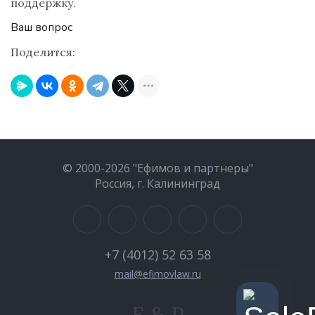
поддержку.
Ваш вопрос
Поделится:
© 2000-2026 "Ефимов и партнеры"
Россия, г. Калининград
+7 (4012) 52 63 58
mail@efimovlaw.ru
E & P