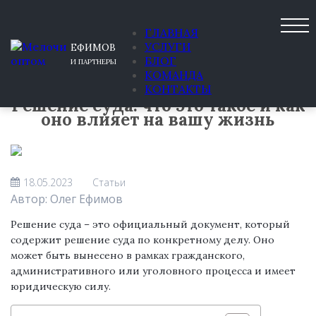
ГЛАВНАЯ
УСЛУГИ
ЕФИМОВ
БЛОГ
И ПАРТНЕРЫ
КОМАНДА
КОНТАКТЫ
Решение суда: что это такое и как
оно влияет на вашу жизнь
18.05.2023
Статьи
Автор: Олег Ефимов
Решение суда – это официальный документ, который
содержит решение суда по конкретному делу. Оно
может быть вынесено в рамках гражданского,
административного или уголовного процесса и имеет
юридическую силу.